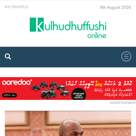
9th August 2026
KO TRAVELS
ADVERTISEMENT