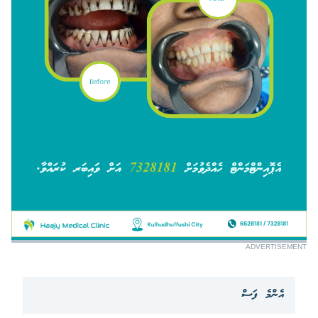
ADVERTISEMENT
އެންމެ ފަސް