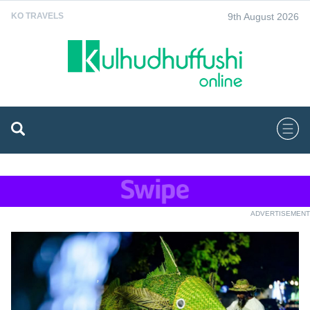
9th August 2026
KO TRAVELS
ADVERTISEMENT