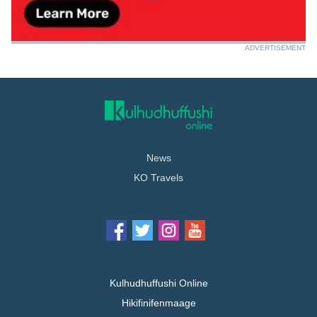
ADVERTISEMENT
News
KO Travels
Kulhudhuffushi Online
Hikifinifenmaage