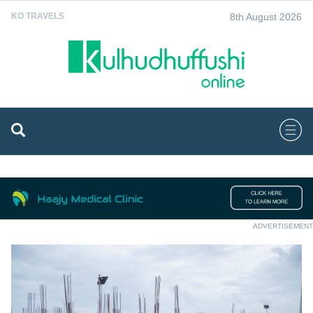
8th August 2026
KO TRAVELS
ADVERTISEMENT