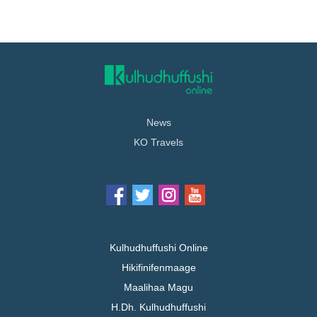
News
KO Travels
Kulhudhuffushi Online
Hikifinifenmaage
Maalihaa Magu
H.Dh. Kulhudhuffushi