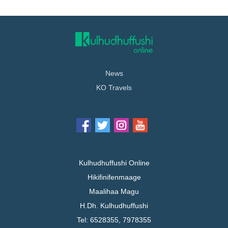
News
KO Travels
Kulhudhuffushi Online
Hikifinifenmaage
Maalihaa Magu
H.Dh. Kulhudhuffushi
Tel: 6528355, 7978355