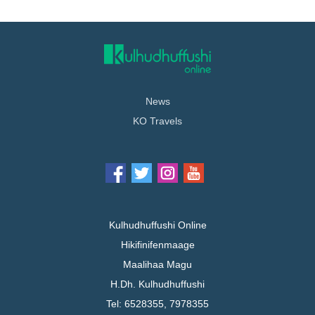
News
KO Travels
Kulhudhuffushi Online
Hikifinifenmaage
Maalihaa Magu
H.Dh. Kulhudhuffushi
Tel: 6528355, 7978355