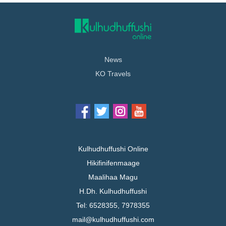
News
KO Travels
Kulhudhuffushi Online
Hikifinifenmaage
Maalihaa Magu
H.Dh. Kulhudhuffushi
Tel: 6528355, 7978355
mail@kulhudhuffushi.com