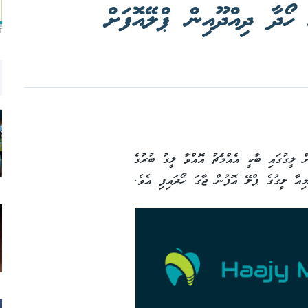
ހޯދާ ދިއްދޫއިން ޕްލޭއޮފަށް
T
ް ލީގުގައި ބާކީ އެއްމެޗު އޮއްވާ ލީގު ބުރުގެ
ިއާ ލީގުގެ ޕްލޭ އޮފުން ޖާގަ ހޯދައިފި އެވެ.