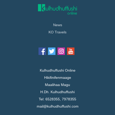
News
KO Travels
Kulhudhuffushi Online
Hikifinifenmaage
Maalihaa Magu
H.Dh. Kulhudhuffushi
Tel: 6528355, 7978355
mail@kulhudhuffushi.com