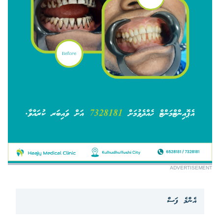
ADVERTISEMENT
އެންމެ ފަސް