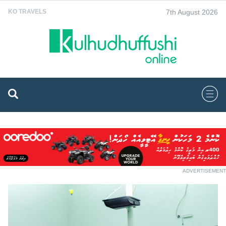
7th August 2026
KO TRAVELS
ADVERTISEMENT