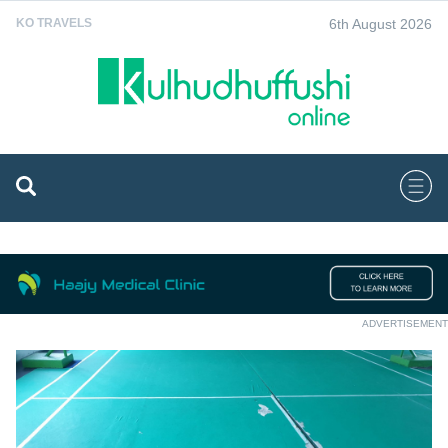
6th August 2026
KO TRAVELS
ADVERTISEMENT