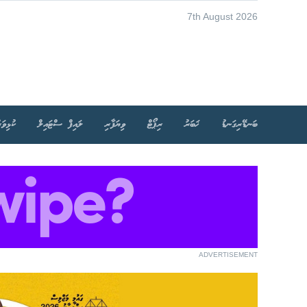
7th August 2026
ބަނޑޭރިގަނޑު
ޚަބަރު
ރިޕޯޓް
ވިޔަފާރި
ލައިފް ސްޓައިލް
ކުޅިވަރ
ADVERTISEMENT