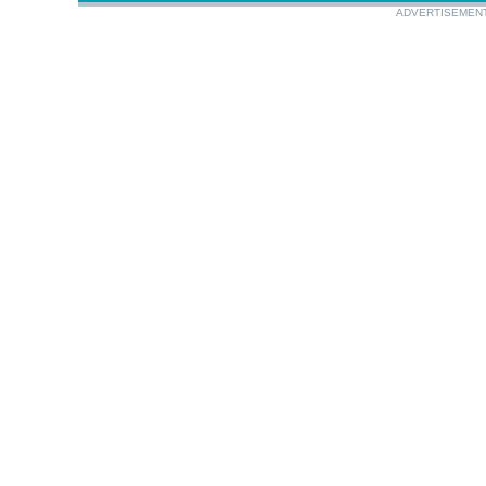
ADVERTISEMEN