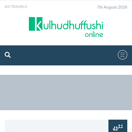
7th August 2026
KO TRAVELS
އެމްޑީޕީ