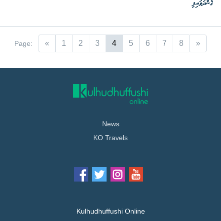
ގެންދަވައިފި
«
1
2
3
4
5
6
7
8
»
Page:
News
KO Travels
Kulhudhuffushi Online