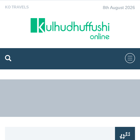
8th August 2026
KO TRAVELS
އެމްޑީޕީ