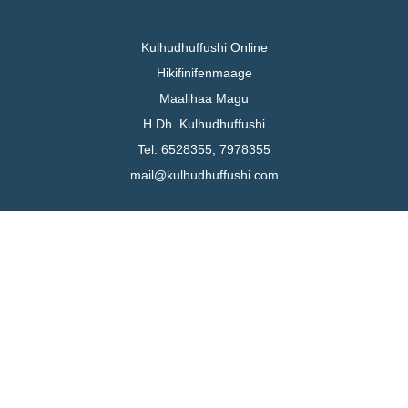
Kulhudhuffushi Online
Hikifinifenmaage
Maalihaa Magu
H.Dh. Kulhudhuffushi
Tel: 6528355, 7978355
mail@kulhudhuffushi.com