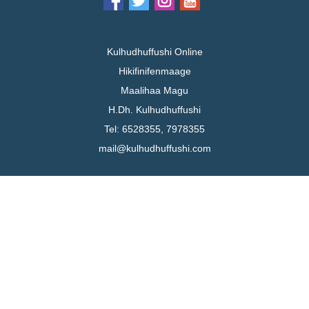
Kulhudhuffushi Online
Hikifinifenmaage
Maalihaa Magu
H.Dh. Kulhudhuffushi
Tel: 6528355, 7978355
mail@kulhudhuffushi.com