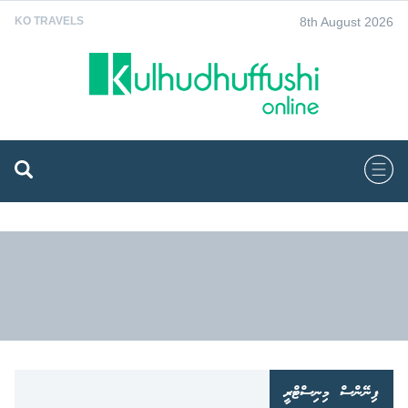
8th August 2026
KO TRAVELS
ފިނޭންސް މިނިސްޓްރީ