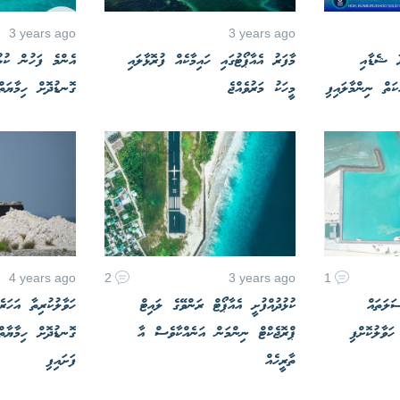
3 years ago
3 years ago
ާ ޝެޑާއި
މާފަރު އެއާޕޯޓުގައި ހައިމާކެއް ފުރޮޅާލައި
އެންމެ ފަހުން ކުޅު
ަތް ނިންމާލައިފި
މީހަކު މަރުވެއްޖެ
ގޮނޑުދޮށް ހިމާޔަތްކ
4 years ago
2
3 years ago
1
ަލަތައް
ކުޅުދުއްފުށީ އެއާޕޯޓް ރަންވޭގެ ލައިޓް
ހަވާލުކުރިތާ އަހަރެ
ަވާލުކޮށްފި
ޕްރޮޖެކްޓް ނިންމަން އަނެއްކާވެސް އާ
ގޮނޑުދޮށް ހިމާޔާތް
ތާރީހެއް
ފަށައިފި