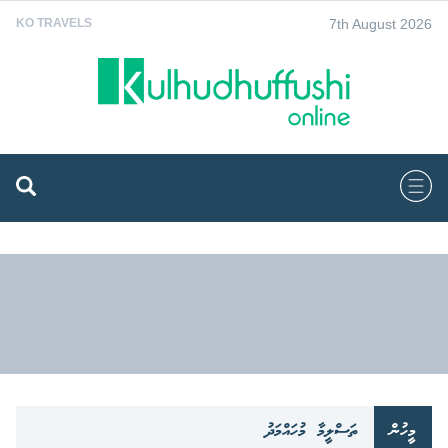
7th August 2026
KO TRAVELS
މީހުން
ތަސްލީމާ މުހައްމަދު