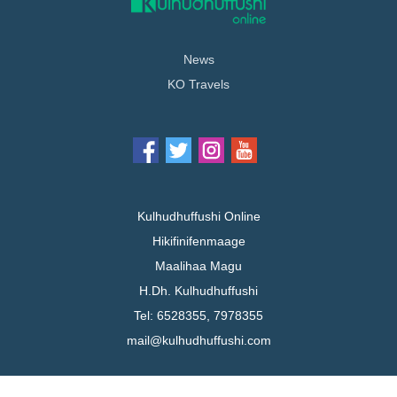
News
KO Travels
Kulhudhuffushi Online
Hikifinifenmaage
Maalihaa Magu
H.Dh. Kulhudhuffushi
Tel: 6528355, 7978355
mail@kulhudhuffushi.com