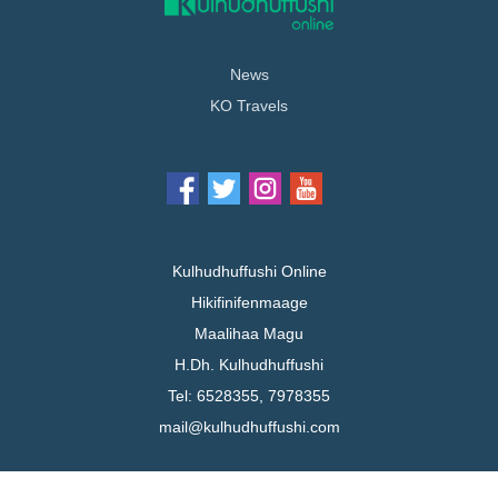
News
KO Travels
Kulhudhuffushi Online
Hikifinifenmaage
Maalihaa Magu
H.Dh. Kulhudhuffushi
Tel: 6528355, 7978355
mail@kulhudhuffushi.com