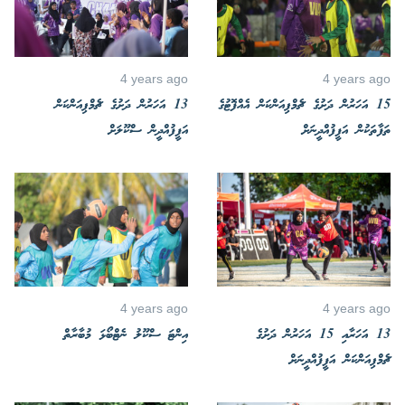
4 years ago
4 years ago
15 އަހަރުން ދަށުގެ ޗެމްޕިއަންކަން އެއްފޮޓުގެ
13 އަހަރުން ދަށުގެ ޗެމްޕިއަންކަން
ތަފާތަކުން އަފީފުއްދީނަށް
އަފީފުއްދީން ސްކޫލަށް
4 years ago
4 years ago
13 އަހަރާއި 15 އަހަރުން ދަށުގެ
އިންޓަ ސްކޫލު ނެޓްބޯޅަ މުބާރާތް
ޗެމްޕިއަންކަން އަފީފުއްދީނަށް